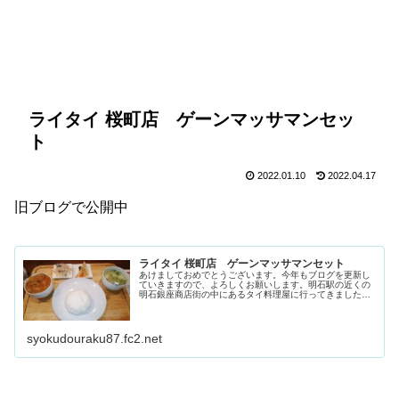
ライタイ 桜町店 ゲーンマッサマンセッ
ト
2022.01.10
2022.04.17
旧ブログで公開中
ライタイ 桜町店 ゲーンマッサマンセット
あけましておめでとうございます。今年もブログを更新し
ていきますので、よろしくお願いします。明石駅の近くの
明石銀座商店街の中にあるタイ料理屋に行ってきました。
昔、行ったことがあるんですが、美味しかったのが忘れら
れずまた来てしまいました。その時食べたのはマッサマン
カレーなんですけど、今回も同じマッサマンカレーを食べ
てみたい...
syokudouraku87.fc2.net