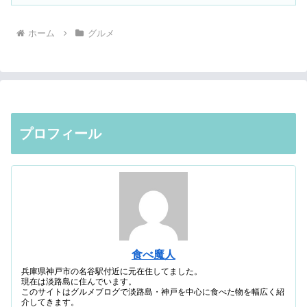
ホーム
グルメ
プロフィール
食べ魔人
兵庫県神戸市の名谷駅付近に元在住してました。
現在は淡路島に住んでいます。
このサイトはグルメブログで淡路島・神戸を中心に食べた物を幅広く紹
介してきます。