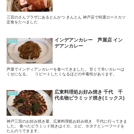
三宮のさんプラザにあるとんかつ きんとん 神戸店で特選ロースカツ
定食をたべました
インデアンカレー 芦屋店 イン
グルメ
デアンカレー
芦屋でインディアンカレーを食べてきました。 甘くて辛いカレーは
くせになる。 リピートしたくなるほどの中毒性があります。
広東料理処お好み焼き 千代 千
グルメ
代名物ピラミッド焼き(ミックス)
神戸三宮のお好み焼き屋、広東料理処お好み焼き 千代に行ってきま
した。 食べたピラミッド焼きはイカ、エビ、ホタテとシーフードを
たんのうできます。