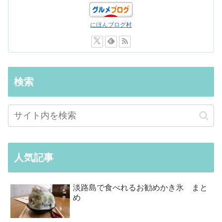
にほんブログ村
検索
人気記事
淡路島で食べれるお勧めかき氷 まと
め