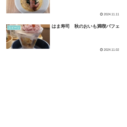
2024.11.11
はま寿司 秋のおいも満喫パフェ
スイーツ
2024.11.02