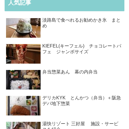
人気記事
淡路島で食べれるお勧めかき氷 まと
め
KIEFEL(キーフェル) チョコレートパ
フェ ジャンボサイズ
弁当惣菜あん 幕の内弁当
デリカKYK とんかつ（弁当）＋阪急
デパ地下惣菜
湯快リゾート 三好屋 施設・サービ