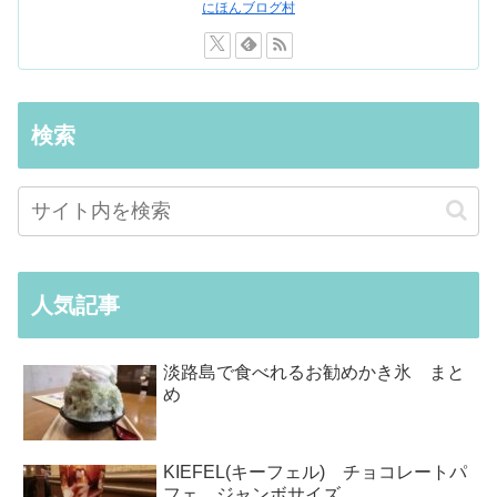
にほんブログ村
検索
人気記事
淡路島で食べれるお勧めかき氷 まと
め
KIEFEL(キーフェル) チョコレートパ
フェ ジャンボサイズ