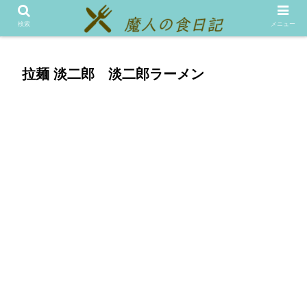
メニュー
テスト
検索
メニュー
拉麺 淡二郎 淡二郎ラーメン