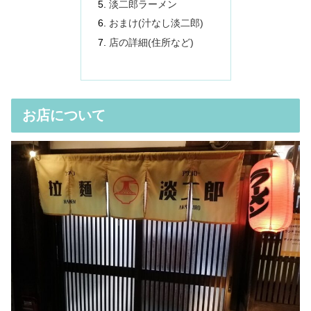
淡二郎ラーメン
おまけ(汁なし淡二郎)
店の詳細(住所など)
お店について