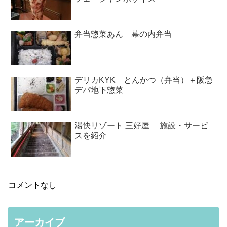
弁当惣菜あん 幕の内弁当
デリカKYK とんかつ（弁当）＋阪急
デパ地下惣菜
湯快リゾート 三好屋 施設・サービ
スを紹介
コメントなし
アーカイブ