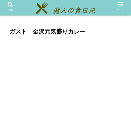
メニュー
テスト
検索
メニュー
ガスト 金沢元気盛りカレー