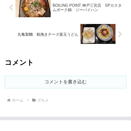
BOILING POINT 神戸三宮店 SPカスタ
ムポーク鍋 ジーパイハン
丸亀製麵 粗挽きチーズ釜玉うどん
コメント
コメントを書き込む
ホーム
グルメ