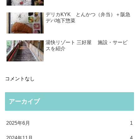
デリカKYK とんかつ（弁当）＋阪急
デパ地下惣菜
湯快リゾート 三好屋 施設・サービ
スを紹介
コメントなし
アーカイブ
2025年6月
1
2024年11月
4