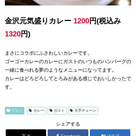
金沢元気盛りカレー
1200
円(税込み
1320
円
)
まさにコラボにふさわしいカレーです。
ゴーゴーカレーのカレーにガストのいつものハンバーグの
一緒に食べれる夢のようなメニューになってます。
カレーはどろどろしてとろみがある感じでおいしかったで
す。
グルメ
カレー
ガスト
大手チェーン
シェアする
X
Facebook
はてブ