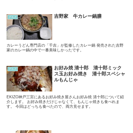
吉野家 牛カレー鍋膳
グルメ
カレーうどん専門店の「千吉」が監修したカレー鍋 発売された吉野
家のカレー鍋の中で一番美味しかったです。
お好み焼 清十郎 清十郎ミック
グルメ
ス玉お好み焼き 清十郎スペシャ
ルもんじゃ
EKIZO神戸三宮にあるお好み焼き屋さんお好み焼 清十郎について紹
介します。 お好み焼きだけじゃなくて、もんじゃ焼きも食べれま
す。 今回はどっちも食べたので、両方見せます。