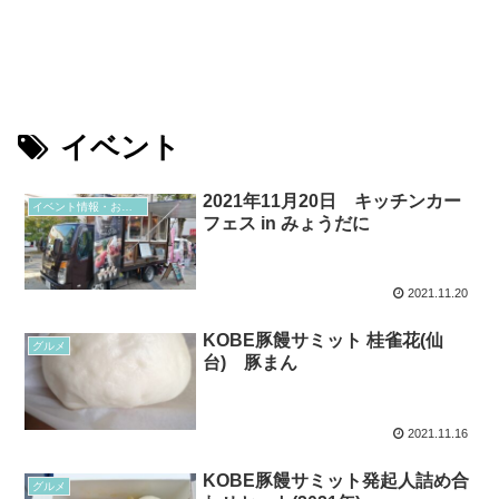
イベント
2021年11月20日 キッチンカー
イベント情報・お得情報
フェス in みょうだに
2021.11.20
KOBE豚饅サミット 桂雀花(仙
グルメ
台) 豚まん
2021.11.16
KOBE豚饅サミット発起人詰め合
グルメ