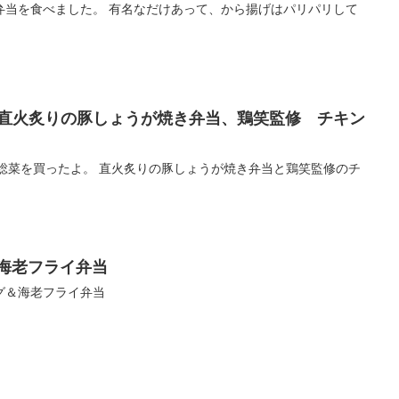
弁当を食べました。 有名なだけあって、から揚げはパリパリして
 直火炙りの豚しょうが焼き弁当、鶏笑監修 チキン
と総菜を買ったよ。 直火炙りの豚しょうが焼き弁当と鶏笑監修のチ
＆海老フライ弁当
グ＆海老フライ弁当