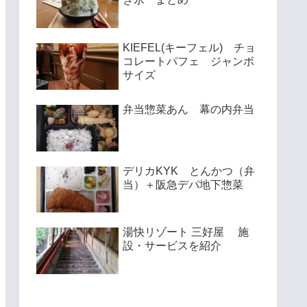
KIEFEL(キーフェル) チョ
コレートパフェ ジャンボ
サイズ
弁当惣菜あん 幕の内弁当
デリカKYK とんかつ（弁
当）＋阪急デパ地下惣菜
湯快リゾート 三好屋 施
設・サービスを紹介