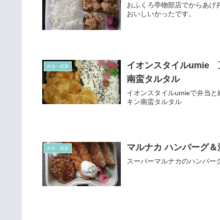
おふくろ亭物部店でからあげ
おいしいかったです。
イオンスタイルumie
弁当・総菜
南蛮タルタル
イオンスタイルumieで弁当
キン南蛮タルタル
マルナカ ハンバーグ
弁当・総菜
スーパーマルナカのハンバー