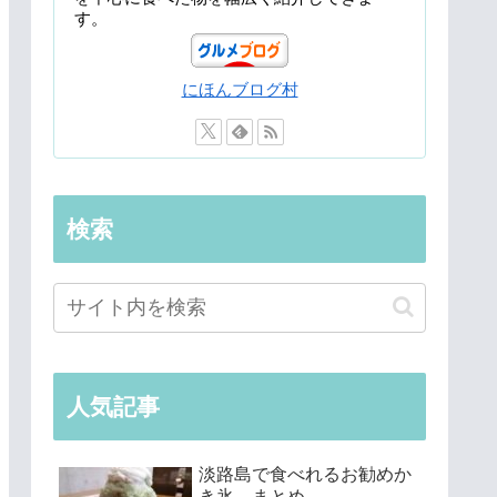
す。
にほんブログ村
検索
人気記事
淡路島で食べれるお勧めか
き氷 まとめ