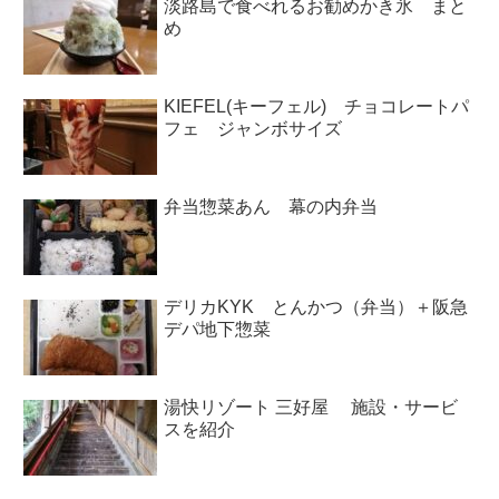
淡路島で食べれるお勧めかき氷 まと
め
KIEFEL(キーフェル) チョコレートパ
フェ ジャンボサイズ
弁当惣菜あん 幕の内弁当
デリカKYK とんかつ（弁当）＋阪急
デパ地下惣菜
湯快リゾート 三好屋 施設・サービ
スを紹介