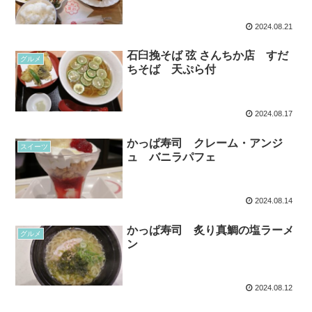
2024.08.21
石臼挽そば 弦 さんちか店 すだ
グルメ
ちそば 天ぷら付
2024.08.17
かっぱ寿司 クレーム・アンジ
スイーツ
ュ バニラパフェ
2024.08.14
かっぱ寿司 炙り真鯛の塩ラーメ
グルメ
ン
2024.08.12