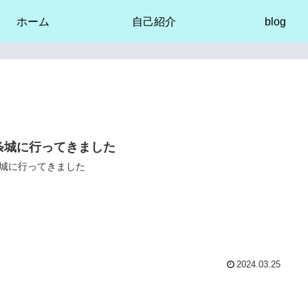
ホーム
自己紹介
blog
条城に行ってきました
城に行ってきました
2024.03.25