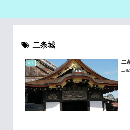
二条城
二
観光
二条