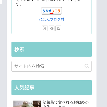
す。
にほんブログ村
検索
人気記事
淡路島で食べれるお勧めか
き氷 まとめ