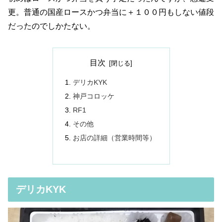
更。普通の国産ロースかつ弁当に＋１００円もしない値段
だったのでしかたない。
目次
デリカKYK
神戸コロッケ
RF1
その他
お店の詳細（営業時間等）
デリカKYK