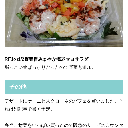
RF1の1/2野菜旨みまやか海老マヨサラダ
脂っこい物ばっかりだったので野菜も追加。
その他
デザートにケーニヒスクローネのパフェを買いました。そ
れは別記事で書く予定。
弁当、惣菜をいっぱい買ったので阪急のサービスカウンタ