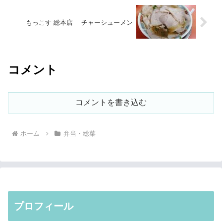
もっこす 総本店 チャーシューメン
コメント
コメントを書き込む
ホーム
弁当・総菜
プロフィール