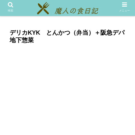
メニュー
テスト
検索
メニュー
デリカKYK とんかつ（弁当）＋阪急デパ
地下惣菜