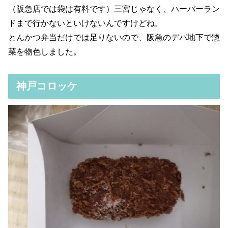
（阪急店では袋は有料です）三宮じゃなく、ハーバーラン
ドまで行かないといけないんですけどね。
とんかつ弁当だけでは足りないので、阪急のデパ地下で惣
菜を物色しました。
神戸コロッケ