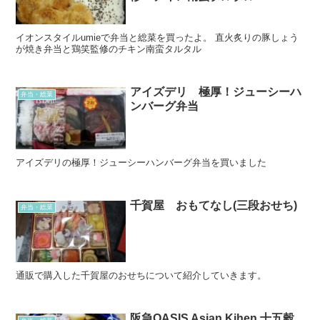
イオンスタイルumieで弁当と総菜を買ったよ。 直火炙りの豚しょう
が焼き弁当と鶏笑監修のチキン南蛮タルタル
アイズデリ 極厚！ジューシーハ
弁当・総菜
ンバーグ弁当
アイズデリの極厚！ジューシーハンバーグ弁当を買いました
千賀屋 おもてなし(三段おせち)
弁当・総菜
通販で購入した千賀屋のおせちについて紹介していきます。
阪急OASIS Asian Kihen 十五穀