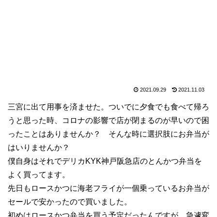
2021.09.29
2021.11.03
三宮に出て用事を済ませた。ついでに夕食でも食べて帰ろ
うと思った時、コロナの影響で店が閉まるのが早いので困
ったことはありませんか？ そんな時に選択肢にお弁当が
はいりませんか？
僕自身はそれでデリカKYK神戸阪急店のとんかつ弁当を
よく買ってます。
先日もロースかつに海老フライが一個乗っているお弁当が
セールで安かったので買いました。
初めはロースかつ弁当を買う予定だったんですが、急遽変