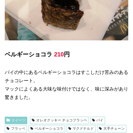
ベルギーショコラ
210
円
パイの中にあるベルギーショコラはすこしだけ苦みのある
チョコレート。
マックによくある大味な味付けではなく、味に深みがあり
驚きました。
スイーツ
オレオクッキー チョコフラッペ
パイ
フラッペ
ベルギーショコラ
マクドナルド
大手チェーン