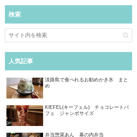
検索
人気記事
淡路島で食べれるお勧めかき氷 まと
め
KIEFEL(キーフェル) チョコレートパ
フェ ジャンボサイズ
弁当惣菜あん 幕の内弁当