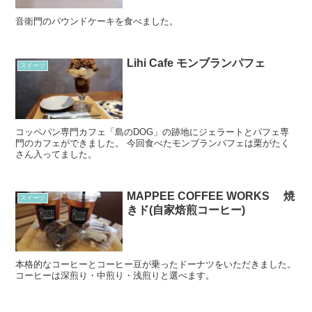
音衛門のパウンドケーキを食べました。
Lihi Cafe モンブランパフェ
スイーツ
コッペパン専門カフェ「島のDOG」の跡地にジェラートとパフェ専
門のカフェができました。 今回食べたモンブランパフェは栗がたく
さん入ってました。
MAPPEE COFFEE WORKS 焼
スイーツ
きド(自家焙煎コーヒー)
本格的なコーヒーとコーヒー豆が乗ったドーナツをいただきました。
コーヒーは深煎り・中煎り・浅煎りと選べます。