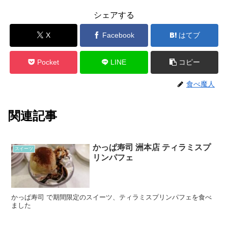
シェアする
X
Facebook
はてブ
Pocket
LINE
コピー
食べ魔人
関連記事
かっぱ寿司 洲本店 ティラミスプ
スイーツ
リンパフェ
かっぱ寿司 で期間限定のスイーツ、ティラミスプリンパフェを食べ
ました