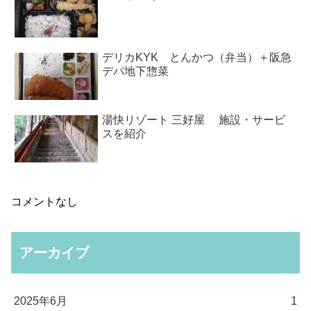
デリカKYK とんかつ（弁当）＋阪急
デパ地下惣菜
湯快リゾート 三好屋 施設・サービ
スを紹介
コメントなし
アーカイブ
2025年6月
1