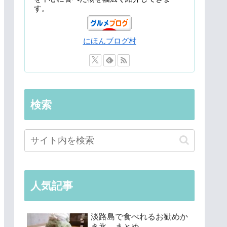
す。
にほんブログ村
検索
人気記事
淡路島で食べれるお勧めか
き氷 まとめ