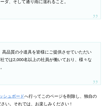
ラーダ、そして通り雨に濡れること。
以来、高品質の小道具を皆様にご提供させていただい
では2,000名以上の社員が働いており、様々な
す。
ッシュボード
へ行ってこのページを削除し、独自の
さい。それでは、お楽しみください !