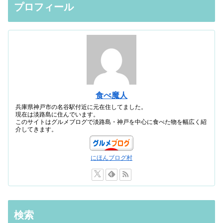
プロフィール
食べ魔人
兵庫県神戸市の名谷駅付近に元在住してました。
現在は淡路島に住んでいます。
このサイトはグルメブログで淡路島・神戸を中心に食べた物を幅広く紹
介してきます。
にほんブログ村
検索