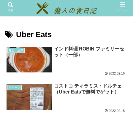
メニュー
テスト
検索
メニュー
Uber Eats
インド料理 ROBIN ファミリーセ
弁当・総菜
ット（一部）
2022.02.16
コストコ ティラミス・ドルチェ
スイーツ
（Uber Eatsで無料でゲット）
2022.02.15