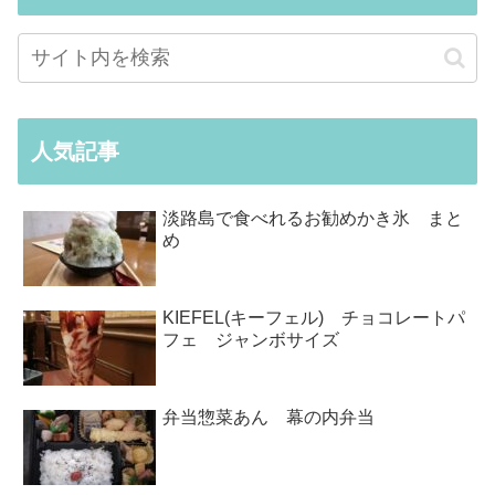
人気記事
淡路島で食べれるお勧めかき氷 まと
め
KIEFEL(キーフェル) チョコレートパ
フェ ジャンボサイズ
弁当惣菜あん 幕の内弁当