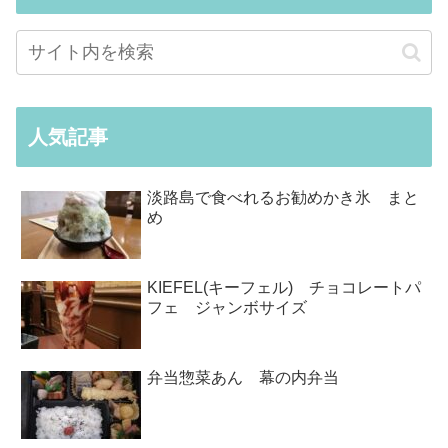
人気記事
淡路島で食べれるお勧めかき氷 まと
め
KIEFEL(キーフェル) チョコレートパ
フェ ジャンボサイズ
弁当惣菜あん 幕の内弁当