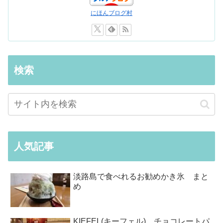
にほんブログ村
検索
人気記事
淡路島で食べれるお勧めかき氷 まと
め
KIEFEL(キーフェル) チョコレートパ