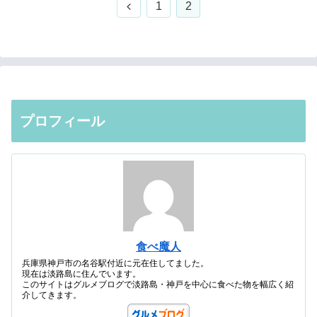
前
1
2
へ
プロフィール
食べ魔人
兵庫県神戸市の名谷駅付近に元在住してました。
現在は淡路島に住んでいます。
このサイトはグルメブログで淡路島・神戸を中心に食べた物を幅広く紹
介してきます。