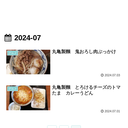
2024-07
丸亀製麵 鬼おろし肉ぶっかけ
グルメ
2024.07.03
丸亀製麵 とろけるチーズのトマ
グルメ
たま カレーうどん
2024.07.01